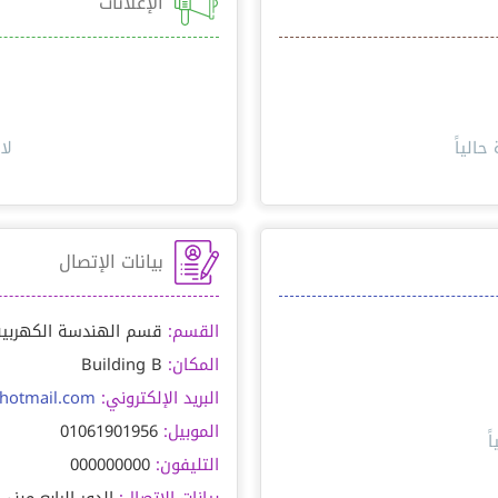
الإعلانات
حالياً
لا
بيانات الإتصال
القسم:
قسم الهندسة الكهربية
المكان:
Building B
البريد الإلكتروني:
otmail.com
الموبيل:
01061901956
ً
التليفون:
000000000