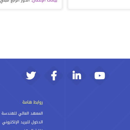
بيانات الإتصال:
الدور الرابع مبني
روابط هامة
المعهد العالي للهندسة
الدخول للبريد الإلكتروني