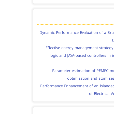
Dynamic Performance Evaluation of a Bru
D
Effective energy management strategy 
logic and JAYA-based controllers in 
Parameter estimation of PEMFC mo
optimization and atom sea
Performance Enhancement of an Islanded
of Electrical