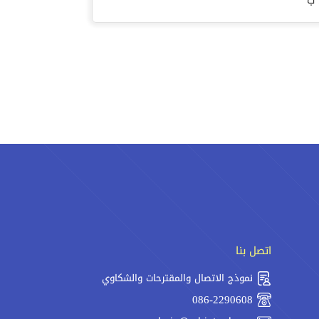
 ب
اتصل بنا
نموذج الاتصال والمقترحات والشكاوي
086-2290608