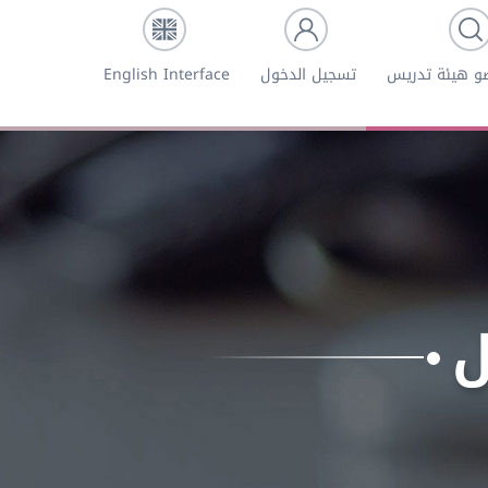
و هيئة تدريس
تسجيل الدخول
English Interface
ل