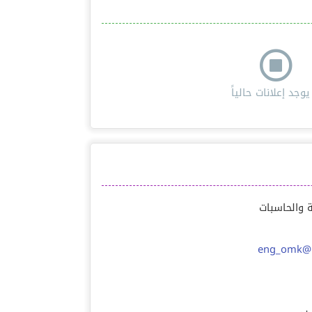
 يوجد إعلانات حالياً
 والحاسبات
eng_omk@h