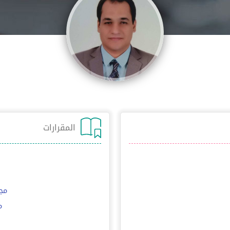
المقرارات
* 11
* 