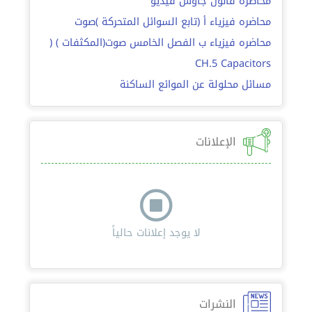
محاضرة قانون جاوس فيديو
محاضره فيزياء أ (تابع السوائل المتحركة )صوت
محاضره فيزياء ب الفصل الخامس صوت(المكثفات ) (
CH.5 Capacitors
مسائل محلولة عن الموائع الساكنة
الإعلانات
لا يوجد إعلانات حالياً
النشرات