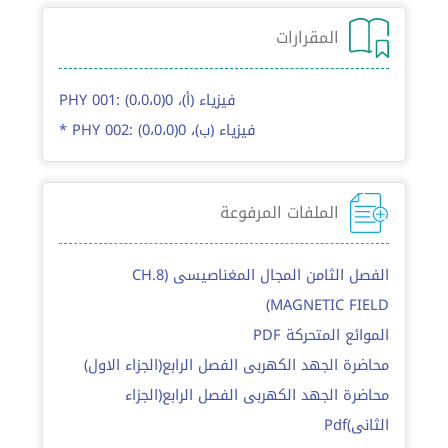
المقرارات
PHY 001: فيزياء (أ)، 0(0،0،0)
* PHY 002: فيزياء (ب)، 0(0،0،0)
الملفات المرفوعة
الفصل الثامن المجال المغناصيسى (CH.8
MAGNETIC FIELD)
الموائع المتحركة PDF
محاضرة الجهد الكهربى الفصل الرابع(الجزاء الاول)
محاضرة الجهد الكهربى الفصل الرابع(الجزاء
الثانى)Pdf