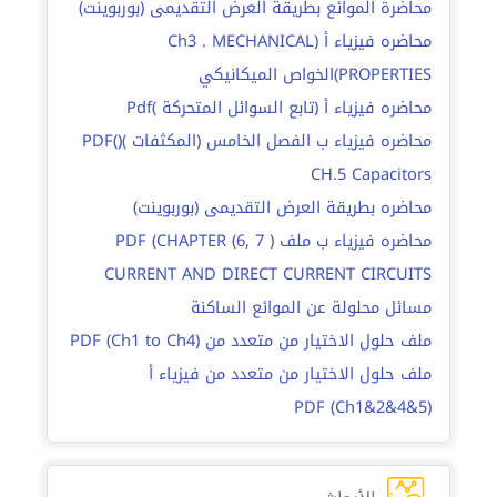
محاضرة الموائع بطريقة العرض التقديمى (بوربوينت)
محاضره فيزياء أ (Ch3 . MECHANICAL
PROPERTIES)الخواص الميكانيكي
محاضره فيزياء أ (تابع السوائل المتحركة )Pdf
محاضره فيزياء ب الفصل الخامس (المكثفات )(PDF(
CH.5 Capacitors
محاضره بطريقة العرض التقديمى (بوربوينت)
محاضره فيزياء ب ملف PDF (CHAPTER (6, 7 )
CURRENT AND DIRECT CURRENT CIRCUITS
مسائل محلولة عن الموائع الساكنة
ملف حلول الاختيار من متعدد من (Ch1 to Ch4) PDF
ملف حلول الاختيار من متعدد من فيزياء أ
(Ch1&2&4&5) PDF