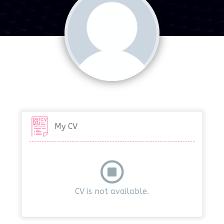
My CV
CV is not available.