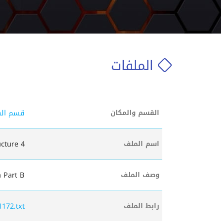
الملفات
قسم اله
القسم والمكان
ucture 4
اسم الملف
 Part B
وصف الملف
1172.txt
رابط الملف