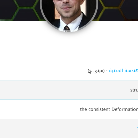
ندسة المدنية
- (مبني ج)
str
the consistent Deformation