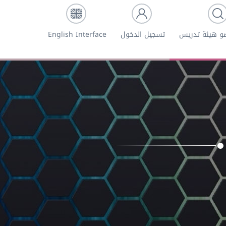
و هيئة تدريس
تسجيل الدخول
English Interface