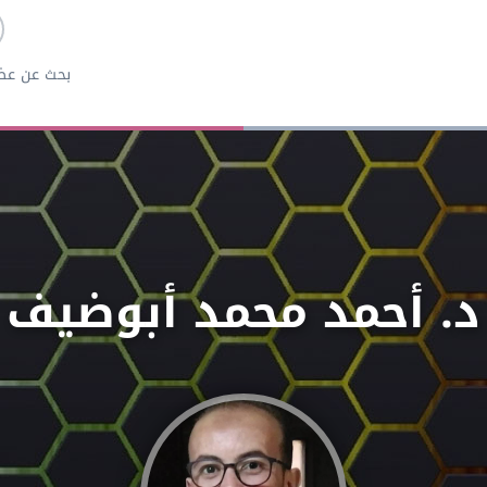
بحث عن عض
د. أحمد محمد أبوضيف